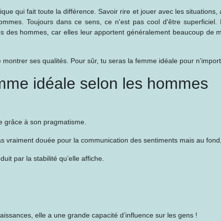
e qui fait toute la différence. Savoir rire et jouer avec les situations
ommes. Toujours dans ce sens, ce n'est pas cool d'être superficiel. L
ues des hommes, car elles leur apportent généralement beaucoup de m
e montrer ses qualités. Pour sûr, tu seras la femme idéale pour n'impo
femme idéale selon les hommes
ple grâce à son pragmatisme.
as vraiment douée pour la communication des sentiments mais au fond,
t par la stabilité qu’elle affiche.
aissances, elle a une grande capacité d’influence sur les gens !