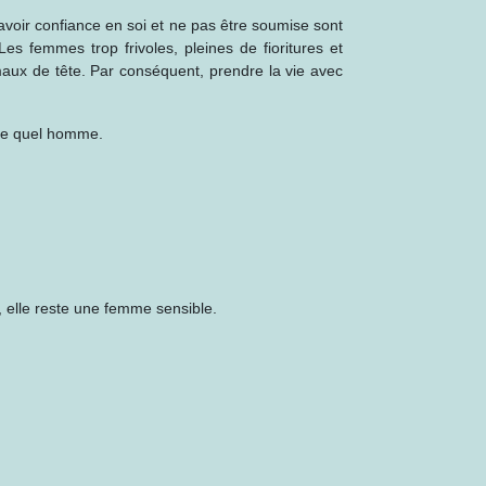
, avoir confiance en soi et ne pas être soumise sont
es femmes trop frivoles, pleines de fioritures et
aux de tête. Par conséquent, prendre la vie avec
rte quel homme.
 elle reste une femme sensible.