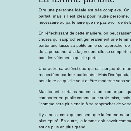
Être une personne idéale est très complexe. On p
parfait, mais s'il est idéal pour l'autre personne
nécessaire au partenaire que ne pas avoir de déf
En réfléchissant de cette manière, on peut rasse
choses qui rapprochent généralement une femme de 
partenaire laisse sa petite amie se rapprocher de 
de la personne, à la façon dont elle se comporte da
pas des vêtements qu'elle porte.
Une autre caractéristique qui est perçue de mani
respectées par leur partenaire. Mais l'indépenda
peut faire ce qu'elle veut et être moderne sans se 
Maintenant, certains hommes font remarquer que 
comporter en public comme une vraie miss, mais qui
l'homme sera plus enclin à se rapprocher de votre
Il y a aussi ceux qui pensent que la femme nature
plus épuré. En outre, la femme doit savoir commen
est de plus en plus grand.