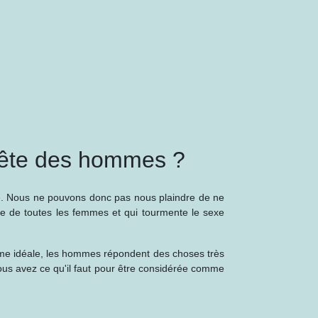
 tête des hommes ?
ie. Nous ne pouvons donc pas nous plaindre de ne
ête de toutes les femmes et qui tourmente le sexe
mme idéale, les hommes répondent des choses très
 vous avez ce qu'il faut pour être considérée comme