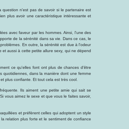
question n'est pas de savoir si le partenaire est
bien plus avoir une caractéristique intéressante et
dées avec faveur par les hommes. Ainsi, l'une des
pporte de la sérénité dans sa vie. Dans ce cas, le
 problèmes. En outre, la sérénité est due à l'odeur
e et aussi à cette petite allure sexy, qui ne dépend
iment ce qu'elles font ont plus de chances d'être
udes quotidiennes, dans la manière dont une femme
t plus confiante. Et tout cela est très cool.
réquente. Ils aiment une petite amie qui sait se
Si vous aimez le sexe et que vous le faites savoir,
quillées et préfèrent celles qui adoptent un style
a relation plus forte et le sentiment de confiance