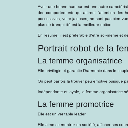
Avoir une bonne humeur est une autre caractéristiqu
des comportements qui attirent l'attention des h
possessives, voire jalouses, ne sont pas bien v
plus de tranquillité est la meilleure option.
En résumé, il est préférable d'être soi-même et d
Portrait robot de la 
La femme organisatrice
Elle privilégie et garantie l’harmonie dans le cou
On peut parfois la trouver peu émotive puisque p
Indépendante et loyale, la femme organisatrice sédui
La femme promotrice
Elle est un véritable leader.
Elle aime se montrer en société, afficher ses conn